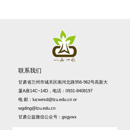
联系我们
甘肃省兰州市城关区南河北路956-962号高新大
厦A座14C~14D，电话：0931-8408197
电 邮：lucwesd@lzu.edu.cn or
wgding@lzu.edu.cn
甘肃公益微信公众号：gsgywx