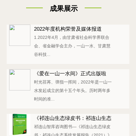
成果展示
2022年度机构荣誉及媒体报道
1.2022年4月，由甘肃省社会科学界联合
会、省金融学会主办，一山一水、甘肃慧
谷科技...
《爱在一山一水间》正式出版啦
时光荏苒、弹指一挥间，2022年是一山一
水发起成立的第十五个年头。历时两年多
时间的准...
《祁连山生态绿皮书：祁连山生态
祁连山智库咨询图书—《祁连山生态绿皮
系统发展报告（...
书：祁连山生态系统发展报告（2021）》