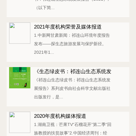
（以下简...
2021年度机构荣誉及媒体报道
1.中新网甘肃新闻：祁连山环境年度报告
发布——探生态旅游发展与保护新径。
2021年1...
《生态绿皮书：祁连山生态系统发
《祁连山生态绿皮书：祁连山生态系统发
展报告（202...
展报告》系列皮书由社会科学文献出版社
出版发行，是...
2020年度机构媒体报道
1.湖南卫视：芒果TV“石榴花开”第二季“回
族教授的扶贫故事”2.中国经济周刊：经