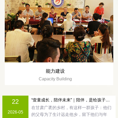
能力建设
Capacity Building
“壹童成长，陪伴未来”｜陪伴，是给孩子最好的礼物
22
在甘肃广袤的乡村，有这样一群孩子：他们
2026-05
的父母为了生计远走他乡，留下他们与年