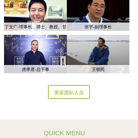
丁文广-理事长、博士、教授、甘
张宇-副理事长
肃省政府参事
虎孝君-总干事
王锁民
更多团队人员
QUICK MENU