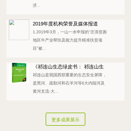
济...
2019年度机构荣誉及媒体报道
1.2019年3月，一山一水申报的“庄浪贫困
地区牛产业帮扶及能力提升精准扶贫项
目”被...
《祁连山生态绿皮书： 祁连山生
祁连山是我国西部重要的生态安全屏障，
态系统发展报告...
是黑河、疏勒河和石羊河等6大内陆河及
黄河支流-大...
更多成果展示