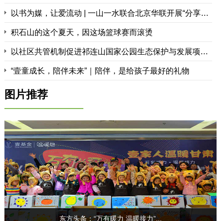
以书为媒，让爱流动 | 一山一水联合北京华联开展“分享阅读传递爱”活动
积石山的这个夏天，因这场篮球赛而滚烫
以社区共管机制促进祁连山国家公园生态保护与发展项目自然教育绘本出版及印刷采购公告
“壹童成长，陪伴未来”｜陪伴，是给孩子最好的礼物
图片推荐
甘肃伊山伊水环境与社会发展中心举...