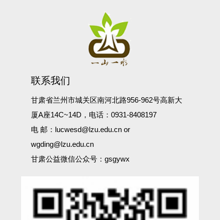
联系我们
甘肃省兰州市城关区南河北路956-962号高新大
厦A座14C~14D，电话：0931-8408197
电 邮：lucwesd@lzu.edu.cn or
wgding@lzu.edu.cn
甘肃公益微信公众号：gsgywx