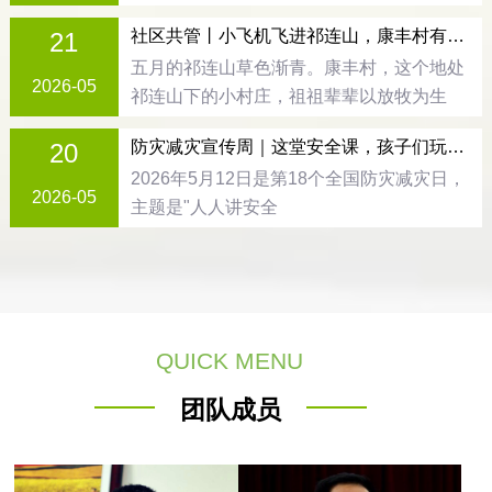
社区共管丨小飞机飞进祁连山，康丰村有了“千里眼”
21
五月的祁连山草色渐青。康丰村，这个地处
2026-05
祁连山下的小村庄，祖祖辈辈以放牧为生
防灾减灾宣传周｜这堂安全课，孩子们玩嗨了！
20
2026年5月12日是第18个全国防灾减灾日，
2026-05
主题是"人人讲安全
QUICK MENU
团队成员