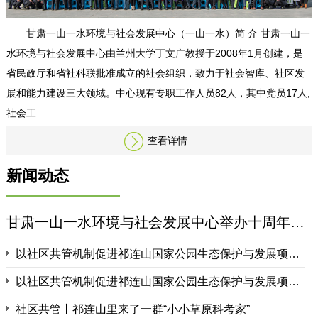
甘肃一山一水环境与社会发展中心（一山一水）简 介 甘肃一山一
水环境与社会发展中心由兰州大学丁文广教授于2008年1月创建，是
省民政厅和省社科联批准成立的社会组织，致力于社会智库、社区发
展和能力建设三大领域。中心现有专职工作人员82人，其中党员17人,
社会工......
查看详情
新闻动态
甘肃一山一水环境与社会发展中心举办十周年感恩活动
以社区共管机制促进祁连山国家公园生态保护与发展项目自然教育博物馆（展区）建设公开询价结果
以社区共管机制促进祁连山国家公园生态保护与发展项目自然教育绘本出版及印刷采购询价结果公示
社区共管丨祁连山里来了一群“小小草原科考家”