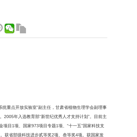
态系统重点开放实验室”副主任，甘肃省植物生理学会副理事
2005年入选教育部“新世纪优秀人才支持计划”。目前主
项目1项、国家973项目专题1项、“十一五”国家科技支
。获省部级科技进步贰等奖2项、叁等奖4项。获国家发