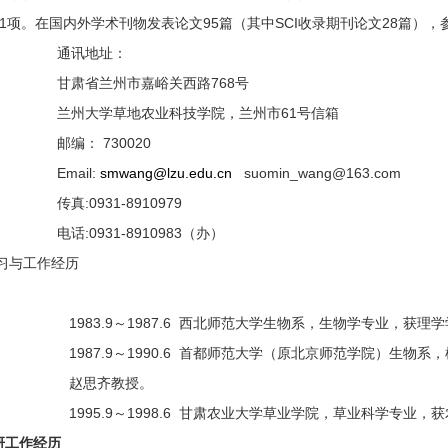
1项。在国内外学术刊物发表论文95篇（其中SCI收录期刊论文28篇）
通讯地址：
甘肃省兰州市嘉峪关西路768号
兰州大学草地农业科技学院，兰州市61号信箱
邮编： 730020
Email:
smwang@lzu.edu.cn
suomin_wang@163.com
传真:0931-8910979
电话:0931-8910983（办）
学习与工作经历
1983.9～1987.6 西北师范大学生物系，生物学专业，获理
1987.9～1990.6 首都师范大学（原北京师范学院）生
赵思齐教授。
1995.9～1998.6 甘肃农业大学草业学院，草业科学专
研工作经历