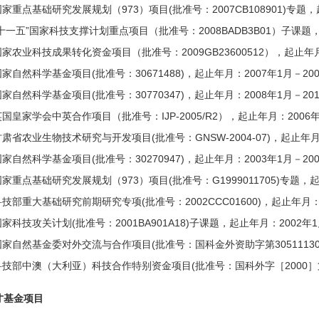
国家重点基础研究发展规划（973）项目(批准号：2007CB108901)专题，
“十一五”国家科技支撑计划重点项目（批准号：2008BADB3B01）子课题，
国家农业科技成果转化资金项目（批准号：2009GB23600512），起止年月
国家自然科学基金项目(批准号：30671488)，起止年月：2007年1月－200
国家自然科学基金项目(批准号：30770347)，起止年月：2008年1月－201
英国皇家学会中英合作项目（批准号：IJP-2005/R2），起止年月：2006年
甘肃省农业生物技术研究与开发项目(批准号：GNSW-2004-07)，起止年月：2
国家自然科学基金项目(批准号：30270947)，起止年月：2003年1月－200
国家重点基础研究发展规划（973）项目(批准号：G1999011705)专题，起
科技部重大基础研究前期研究专项(批准号：2002CCC01600)，起止年月：2
国家科技攻关计划(批准号：2001BA901A18)子课题，起止年月：2002年1
国家自然基金委对外交流与合作项目(批准号：国科金外资助字第3051113060
科技部中澳（大利亚）科技合作特别资金项目(批准号：国科外字［2000］第02
才基金项目