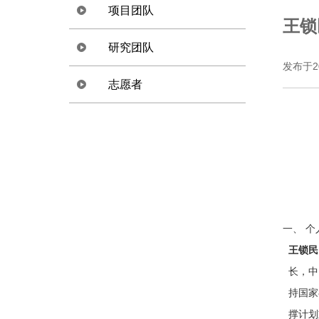
项目团队
王锁
研究团队
发布于2
志愿者
一、 个
王锁民
长，中
持国家
撑计划