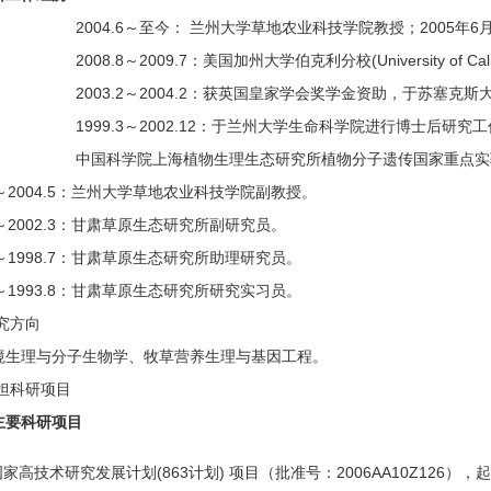
2004.6～至今： 兰州大学草地农业科技学院教授；2005年
2008.8～2009.7：美国加州大学伯克利分校(University of C
2003.2～2004.2：获英国皇家学会奖学金资助，于苏塞克斯大学(U
1999.3～2002.12：于兰州大学生命科学院进行博士后研究工
中国科学院上海植物生理生态研究所植物分子遗传国家重点实
.4～2004.5：兰州大学草地农业科技学院副教授。
.8～2002.3：甘肃草原生态研究所副研究员。
.9～1998.7：甘肃草原生态研究所助理研究员。
.6～1993.8：甘肃草原生态研究所研究实习员。
究方向
境生理与分子生物学、牧草营养生理与基因工程。
承担科研项目
主要科研项目
国家高技术研究发展计划(863计划) 项目（批准号：2006AA10Z126），起