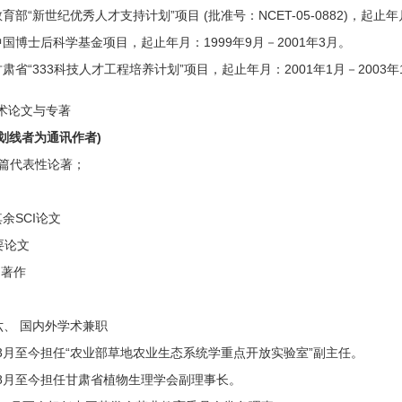
育部“新世纪优秀人才支持计划”项目 (批准号：NCET-05-0882)，起止年月
中国博士后科学基金项目，起止年月：1999年9月－2001年3月。
甘肃省“333科技人才工程培养计划”项目，起止年月：2001年1月－2003年
学术论文与专著
划线者为通讯作者
)
5篇代表性论著；
余SCI论文
要论文
著作
六、 国内外学术兼职
年3月至今担任“农业部草地农业生态系统学重点开放实验室”副主任。
2年8月至今担任甘肃省植物生理学会副理事长。