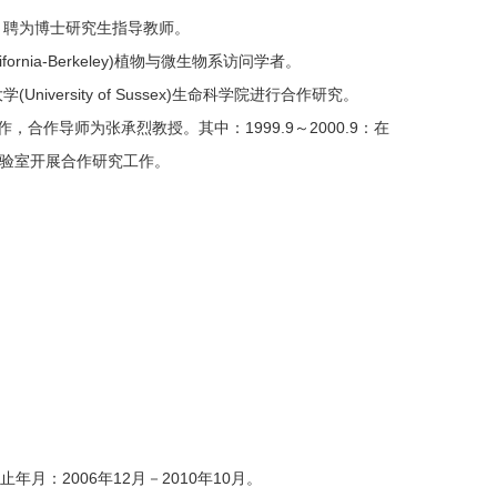
6月聘为博士研究生指导教师。
alifornia-Berkeley)植物与微生物系访问学者。
niversity of Sussex)生命科学院进行合作研究。
作，合作导师为张承烈教授。其中：1999.9～2000.9：在
验室开展合作研究工作。
止年月：2006年12月－2010年10月。