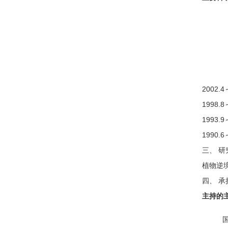
2002
1998
1993
1990
三、 研
植物逆
四、 
主持的