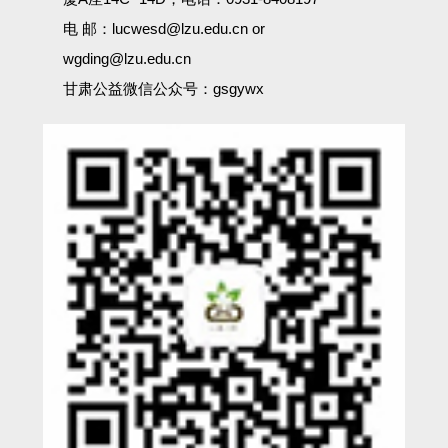
电 邮：lucwesd@lzu.edu.cn or
wgding@lzu.edu.cn
甘肃公益微信公众号：gsgywx