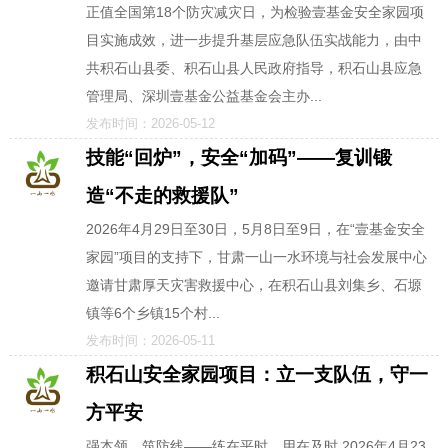
正值全国第18个防灾减灾日，为检验壹基金安全家园项
目实施成效，进一步提升基层应急队伍实战能力，由中
共积石山县委、积石山县人民政府指导，积石山县应急
管理局、深圳壹基金公益基金会主办...
发布时间：2026-05-12
技能“回炉”，安全“加码”——复训锻
造“不走的救援队”
2026年4月29日至30日，5月8日至9日，在“壹基金安全
家园”项目的支持下，甘肃一山一水环境与社会发展中心
邀请甘肃厚天灾害救援中心，在积石山县刘集乡、石塬
镇等6个乡镇15个村...
发布时间：2026-05-11
积石山安全家园项目：立一支队伍，守一
方平安
强本领，筑防线——练在平时，用在及时 2026年4月23