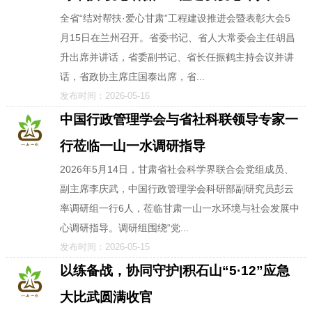
全省“结对帮扶·爱心甘肃”工程建设推进会暨表彰大会5
月15日在兰州召开。省委书记、省人大常委会主任胡昌
升出席并讲话，省委副书记、省长任振鹤主持会议并讲
话，省政协主席庄国泰出席，省...
发布时间：2026-05-16
中国行政管理学会与省社科联领导专家一
行莅临一山一水调研指导
2026年5月14日，甘肃省社会科学界联合会党组成员、
副主席李庆武，中国行政管理学会科研部副研究员彭云
率调研组一行6人，莅临甘肃一山一水环境与社会发展中
心调研指导。调研组围绕“党...
发布时间：2026-05-15
以练备战，协同守护|积石山“5·12”应急
大比武圆满收官