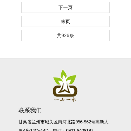
下一页
末页
共926条
联系我们
甘肃省兰州市城关区南河北路956-962号高新大
厦A座14C~14D，电话：0931-8408197