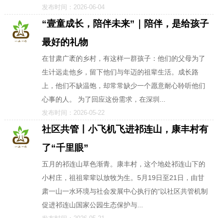
发布时间：2026-06-04
“壹童成长，陪伴未来”｜陪伴，是给孩子
最好的礼物
在甘肃广袤的乡村，有这样一群孩子：他们的父母为了
生计远走他乡，留下他们与年迈的祖辈生活。成长路
上，他们不缺温饱，却常常缺少一个愿意耐心聆听他们
心事的人。 为了回应这份需求，在深圳...
发布时间：2026-05-22
社区共管丨小飞机飞进祁连山，康丰村有
了“千里眼”
五月的祁连山草色渐青。康丰村，这个地处祁连山下的
小村庄，祖祖辈辈以放牧为生。5月19日至21日，由甘
肃一山一水环境与社会发展中心执行的“以社区共管机制
促进祁连山国家公园生态保护与...