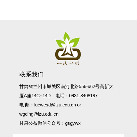
联系我们
甘肃省兰州市城关区南河北路956-962号高新大
厦A座14C~14D，电话：0931-8408197
电 邮：lucwesd@lzu.edu.cn or
wgding@lzu.edu.cn
甘肃公益微信公众号：gsgywx