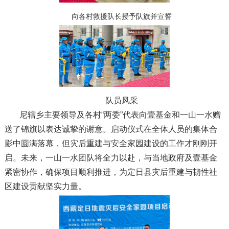
向各村救援队长授予队旗并宣誓
队员风采
尼辖乡主要领导及各村“两委”代表向壹基金和一山一水赠
送了锦旗以表达诚挚的谢意。启动仪式在全体人员的集体合
影中圆满落幕，但灾后重建与安全家园建设的工作才刚刚开
启。未来，一山一水团队将全力以赴，与当地政府及壹基金
紧密协作，确保项目顺利推进，为定日县灾后重建与韧性社
区建设贡献坚实力量。