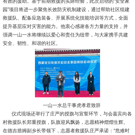
有效的援助。基于前期救援的实际经验，此次启动的“安全家
园”项目将进一步聚焦长效防灾机制建设，通过帮助社区组建
救援队、配备应急装备、开展系统化技能培训等方式，全面
提升基层应对灾害的能力。他衷心感谢各方力量的支持，并
强调一山一水将继续以爱心和责任为纽带，与大家携手共建
安全、韧性、和谐的社区。
一山一水总干事虎孝君致辞
仪式现场还举行了庄严的授旗与宣誓环节，与会嘉宾向各
村救援队长郑重授旗，队旗迎风飘扬，志愿精神熠熠生辉。
在德吉措姆副乡长带领下，志愿者救援队庄严承诺：“危难时