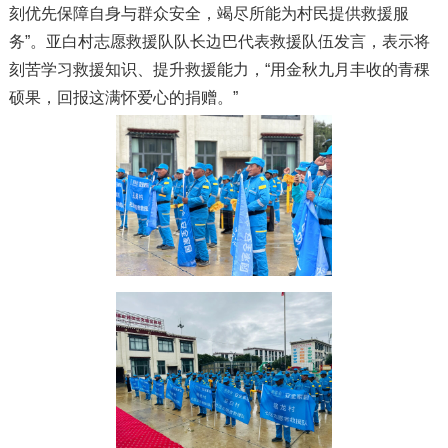
刻优先保障自身与群众安全，竭尽所能为村民提供救援服
务”。亚白村志愿救援队队长边巴代表救援队伍发言，表示将
刻苦学习救援知识、提升救援能力，“用金秋九月丰收的青稞
硕果，回报这满怀爱心的捐赠。”