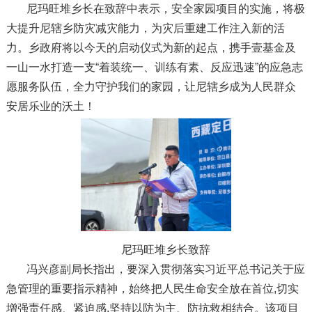
尼玛旺堆乡长在致辞中表示，安全家园项目的实施，将极
大提升尼辖乡防灾减灾能力，为灾后重建工作注入新的活
力。乡政府将以今天的启动仪式为新的起点，携手壹基金及
一山一水打造一支“着装统一、训练有素、反应迅速”的应急志
愿服务队伍，全力守护我们的家园，让尼辖乡成为人民群众
安居乐业的沃土！
尼玛旺堆乡长致辞
冯兴彦副局长指出，要深入贯彻落实习近平总书记关于应
急管理的重要指示精神，始终把人民生命安全放在首位,切实
增强责任感、紧迫感,坚持以防为主、防抗救相结合。该项目