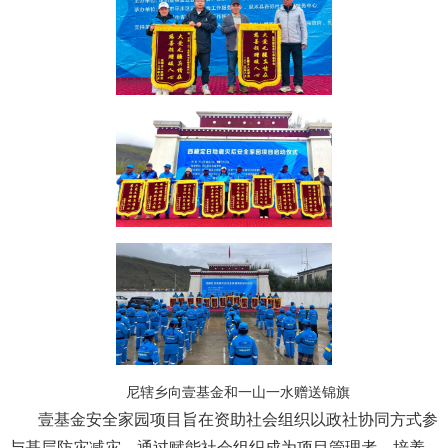
尼辖乡向壹基金和一山一水赠送锦旗
壹基金安全家园项目旨在资助社会组织以政社协同方式参
与基层防灾减灾，通过赋能社会组织成为项目管理者，培养