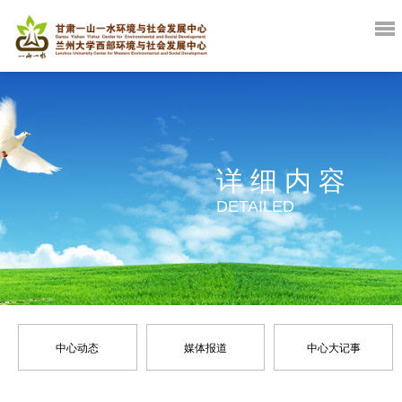
详细内容
DETAILED
中心动态
媒体报道
中心大记事