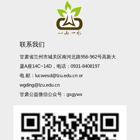
联系我们
甘肃省兰州市城关区南河北路956-962号高新大
厦A座14C~14D，电话：0931-8408197
电 邮：lucwesd@lzu.edu.cn or
wgding@lzu.edu.cn
甘肃公益微信公众号：gsgywx