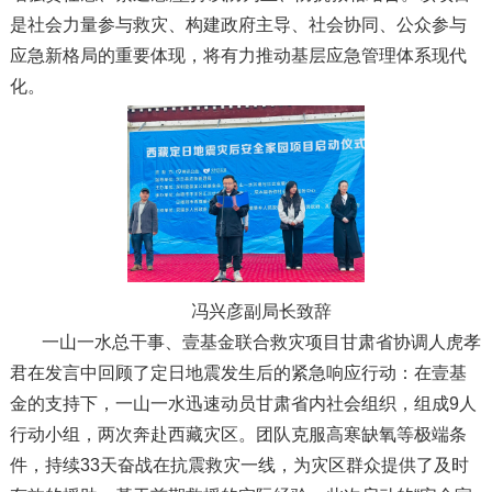
是社会力量参与救灾、构建政府主导、社会协同、公众参与
应急新格局的重要体现，将有力推动基层应急管理体系现代
化。
冯兴彦副局长致辞
一山一水总干事、壹基金联合救灾项目甘肃省协调人虎孝
君在发言中回顾了定日地震发生后的紧急响应行动：在壹基
金的支持下，一山一水迅速动员甘肃省内社会组织，组成9人
行动小组，两次奔赴西藏灾区。团队克服高寒缺氧等极端条
件，持续33天奋战在抗震救灾一线，为灾区群众提供了及时