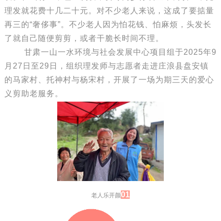
理发就花费十几二十元。对不少老人来说，这成了要掂量
再三的“奢侈事”。不少老人因为怕花钱、怕麻烦，头发长
了就自己随便剪剪，或者干脆长时间不理。
甘肃一山一水环境与社会发展中心项目组于2025年9
月27日至29日，组织理发师与志愿者走进庄浪县盘安镇
的马家村、托神村与杨宋村，开展了一场为期三天的爱心
义剪助老服务。
01
老人乐开颜