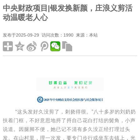
中央财政项目|银发换新颜，庄浪义剪活
动温暖老人心
发布于2025-09-29 访问次数：1990 来源：本站
“这头发好久没剪了，刺挠得很。”八十多岁的刘奶奶
扶着门框，不好意思地捋了捋自己花白打结的鬓角，小声
说道。因腿脚不便，她已记不清有多久没正经打理过头
发。在山村里，理一次发，要专门步行或坐车去镇上，光