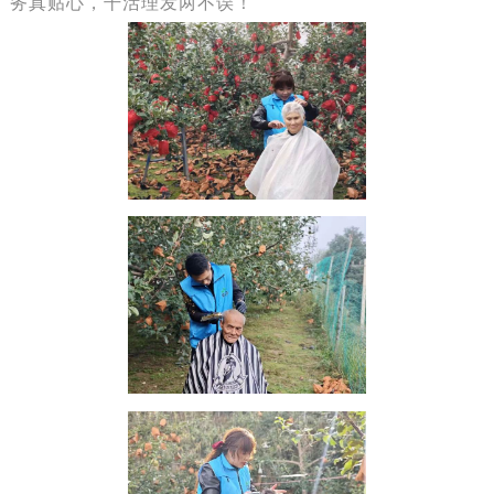
务真贴心，干活理发两不误！”