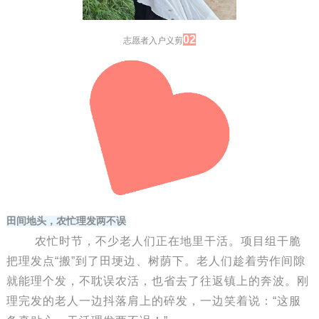
02
志愿者入户义剪
田间地头，农忙理发两不误
农忙时节，不少老人们正在地里干活。项目组干脆
把理发点“搬”到了田埂边、树荫下。老人们趁着劳作间隙
就能理个发，不耽误农活，也省去了往返镇上的奔波。刚
理完发的老人一边抖落肩上的碎发，一边笑着说：“这服