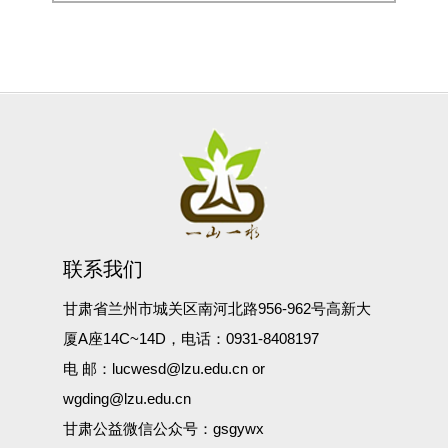
联系我们
甘肃省兰州市城关区南河北路956-962号高新大
厦A座14C~14D，电话：0931-8408197
电 邮：lucwesd@lzu.edu.cn or
wgding@lzu.edu.cn
甘肃公益微信公众号：gsgywx