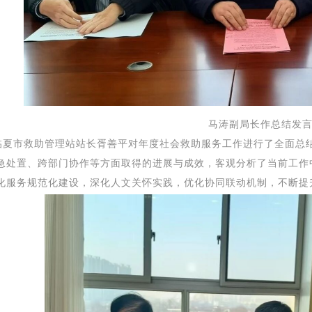
马涛副局长作总结发
救助管理站站长胥善平对年度社会救助服务工作进行了全面总结
急处置、跨部门协作等方面取得的进展与成效，客观分析了当前工作
化服务规范化建设，深化人文关怀实践，优化协同联动机制，不断提