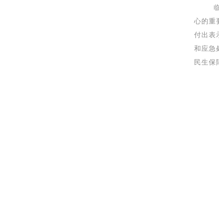
临夏
心的重
付出表
和应急
民生保