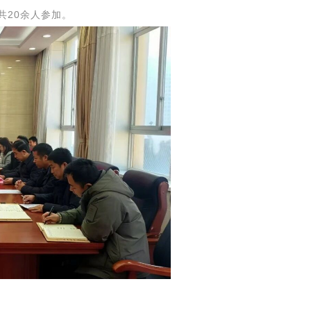
共
20余人参加。