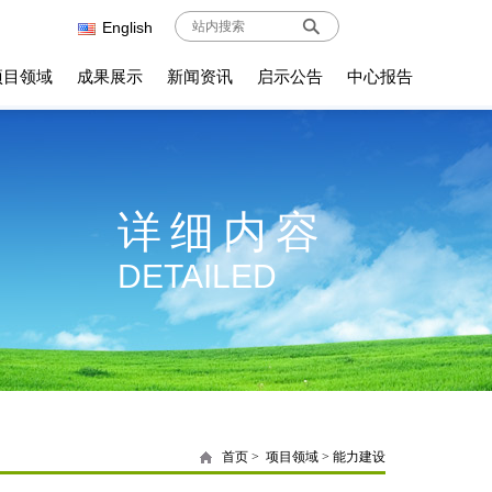
English
项目领域
成果展示
新闻资讯
启示公告
中心报告
详细内容
DETAILED
首页
>
项目领域
>
能力建设