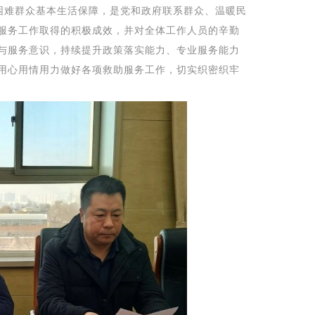
困难群众基本生活保障，是党和政府联系群众、温暖民
服务工作取得的积极成效，并对全体工作人员的辛勤
与服务意识，持续提升政策落实能力、专业服务能力
用心用情用力做好各项救助服务工作，切实织密织牢