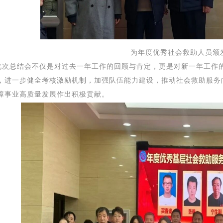
为年度优秀社会救助人员颁
此
次总结会不仅是对过去一年工作的回顾与肯定，更是对新一年工作
，进一步健全考核激励机制，加强队伍能力建设，推动社会救助服务
障事业高质量发展作出积极贡献。