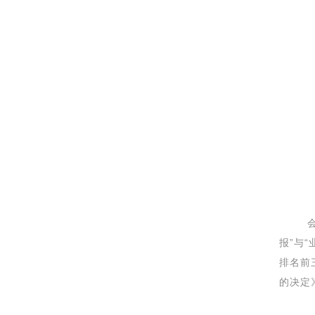
会
报”与
排名前
的决定