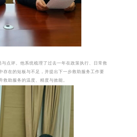
言
与点评。他系统梳理了过去一年在政策执行、日常救
中存在的短板与不足，并提出
下一步
救助
服务
工作
要
升救助服务的温度、精度与效能。