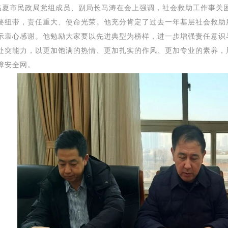
市民政局党组成员、副局长马涛
在会上强调，社会救助工作事关
要纽带，责任重大、使命光荣。他充分肯定了过去一年基层社会救助
示衷心感谢。他勉励大家要以先进典型为榜样，进一步增强责任意识
处突能力，以更加饱满的热情、更加扎实的作风、更加专业的素养，
障安全网。