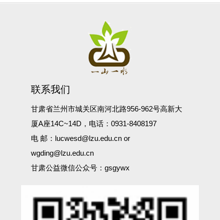
联系我们
甘肃省兰州市城关区南河北路956-962号高新大
厦A座14C~14D，电话：0931-8408197
电 邮：lucwesd@lzu.edu.cn or
wgding@lzu.edu.cn
甘肃公益微信公众号：gsgywx