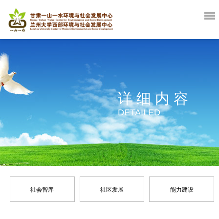
详细内容
DETAILED
社会智库
社区发展
能力建设
政策倡导
灾害管理
战略规划
环境保护
咨询服务
生计改善