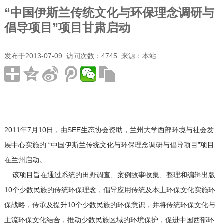
“中国伊斯兰传统文化与环保理念调研与
倡导项目”项目甘肃启动
需求评估
监测评估
尽职调查
社会影响评估
发布于2013-07-09 访问次数：4745 来源：本站
2011年7月10日，由SEE生态协会资助，兰州大学西部环境与社会发
展中心实施的 “中国伊斯兰传统文化与环保理念调研与倡导项目”项目
在兰州启动。
该项目旨在通过系统的田野调查、案例故事收集、整理和编辑出版
10个少数民族的传统环保理念，倡导应用传统及本土环保文化实施环
保战略，传承及提升10个少数民族的环保意识，并将传统环保文化与
主流环保文化结合，推动少数民族区域的环境保护，促进中国西部环