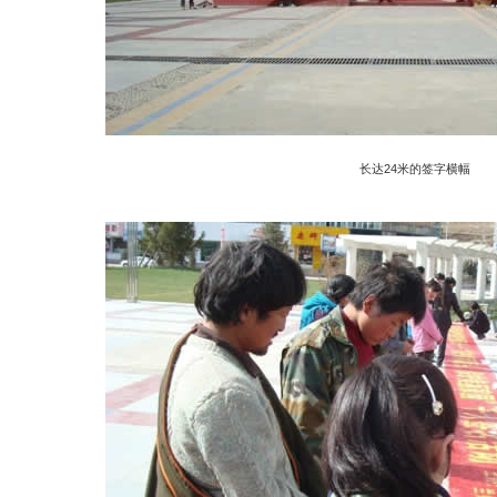
长达24米的签字横幅