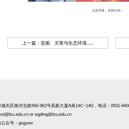
立志环保，全民行动！
上一篇：贫困、灾害与生态环境......
关区南河北路956-962号高新大厦A座14C~14D，电话：0931-8408
@lzu.edu.cn or wgding@lzu.edu.cn
公众号：gsgywx