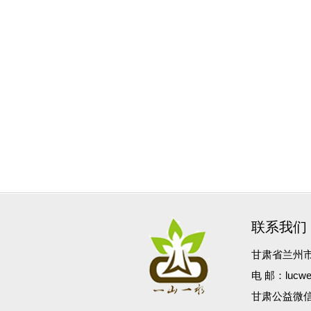
联系我们
甘肃省兰州市城
电 邮：lucwesd
甘肃公益微信