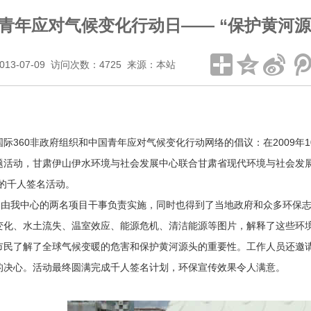
青年应对气候变化行动日—— “保护黄河
013-07-09 访问次数：4725 来源：本站
国际
360非政府组织和中国青年应对气候变化行动网络的倡议：在2009年
题活动，甘肃伊山伊水环境与社会发展中心联合甘肃省现代环境与社会发展
”的千人签名活动。
我中心的两名项目干事负责实施，同时也得到了当地政府和众多环保志
变化、水土流失、温室效应、能源危机、清洁能源等图片，解释了这些环
市民了解了全球气候变暖的危害和保护黄河源头的重要性。工作人员还邀请
的决心。活动最终圆满完成千人签名计划，环保宣传效果令人满意。