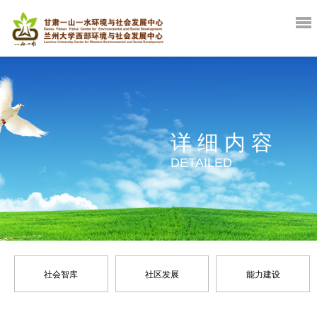
详细内容
DETAILED
社会智库
社区发展
能力建设
政策倡导
灾害管理
战略规划
环境保护
咨询服务
生计改善