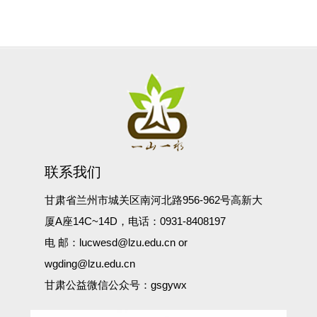
联系我们
甘肃省兰州市城关区南河北路956-962号高新大
厦A座14C~14D，电话：0931-8408197
电 邮：lucwesd@lzu.edu.cn or
wgding@lzu.edu.cn
甘肃公益微信公众号：gsgywx