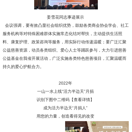
姜雪花同志事迹展示
会议强调，要有效凸显社会组织优势，鼓励各类商会协会学会、社工
服务机构等对特殊困难群体实施常态化结对帮扶，主动提供生活照
料、康复护理、政策咨询等服务，用实际行动传递温暖；要广泛汇聚
公益慈善资源，动员各类组织、爱心人士等踊跃参与，大力引进慈善
公益基金在我省开展活动，广泛实施各类特色慈善项目，汇聚温暖而
持久的爱心护航合力。
2022年
一山一水上线“活力半边天”月捐
识别下图中二维码【查看详情】
成为活力半边天“月捐人”
用您的力量，创造看得见的改变