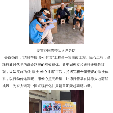
姜雪花同志带队入户走访
会议强调，“结对帮扶·爱心甘肃”工程是一项德政工程、民心工程，是
践行新时代党的群众路线的有效载体。要牢固树立和践行正确政绩
观，纵深实施“结对帮扶·爱心甘肃”工程，持续完善全覆盖爱心帮扶体
系，以行动传递温暖、用爱心点亮希望，让德行善举在陇原大地蔚然
成风，为奋力谱写中国式现代化甘肃篇章汇聚起磅礴力量。