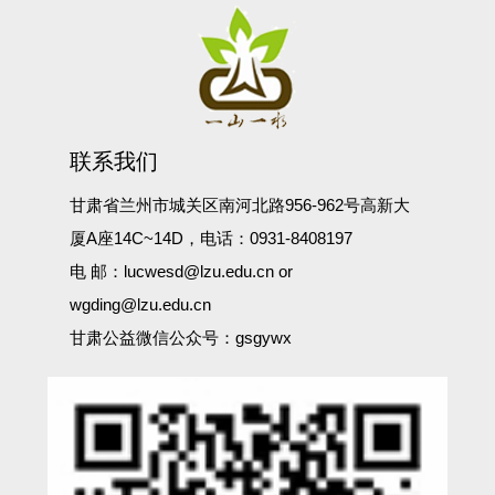
联系我们
甘肃省兰州市城关区南河北路956-962号高新大
厦A座14C~14D，电话：0931-8408197
电 邮：lucwesd@lzu.edu.cn or
wgding@lzu.edu.cn
甘肃公益微信公众号：gsgywx