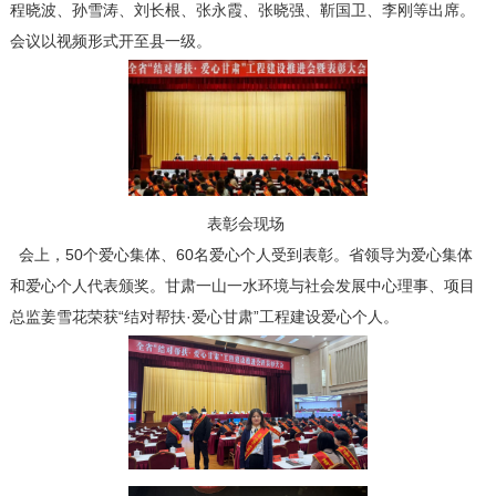
程晓波、孙雪涛、刘长根、张永霞、张晓强、靳国卫、李刚等出席。
会议以视频形式开至县一级。
表彰会现场
会上，50个爱心集体、60名爱心个人受到表彰。省领导为爱心集体
和爱心个人代表颁奖。甘肃一山一水环境与社会发展中心理事、项目
总监姜雪花荣获“结对帮扶·爱心甘肃”工程建设爱心个人。