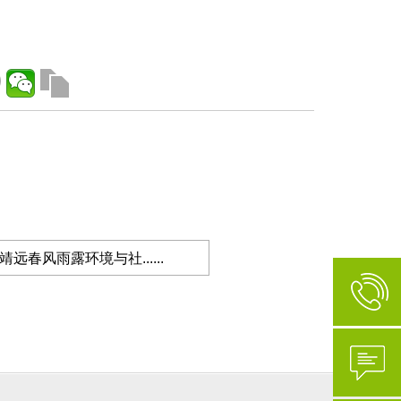
远春风雨露环境与社......