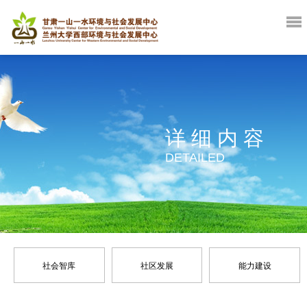
详细内容
DETAILED
社会智库
社区发展
能力建设
政策倡导
灾害管理
战略规划
环境保护
咨询服务
生计改善