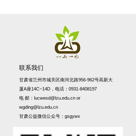
联系我们
甘肃省兰州市城关区南河北路956-962号高新大
厦A座14C~14D，电话：0931-8408197
电 邮：lucwesd@lzu.edu.cn or
wgding@lzu.edu.cn
甘肃公益微信公众号：gsgywx