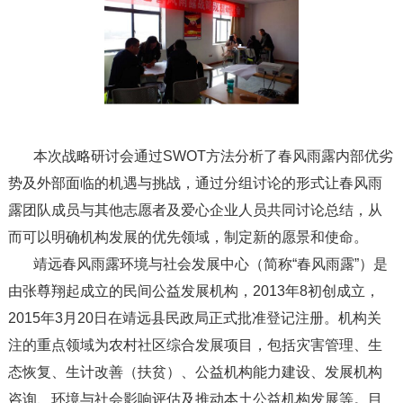
本次战略研讨会通过SWOT方法分析了春风雨露内部优劣
势及外部面临的机遇与挑战，通过分组讨论的形式让春风雨
露团队成员与其他志愿者及爱心企业人员共同讨论总结，从
而可以明确机构发展的优先领域，制定新的愿景和使命。
靖远春风雨露环境与社会发展中心（简称“春风雨露”）是
由张尊翔起成立的民间公益发展机构，2013年8初创成立，
2015年3月20日在靖远县民政局正式批准登记注册。机构关
注的重点领域为农村社区综合发展项目，包括灾害管理、生
态恢复、生计改善（扶贫）、公益机构能力建设、发展机构
咨询、环境与社会影响评估及推动本土公益机构发展等。
目