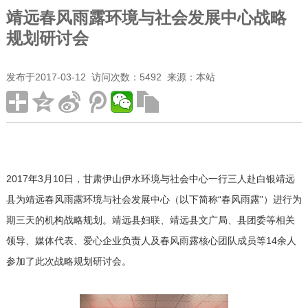
靖远春风雨露环境与社会发展中心战略
规划研讨会
需求评估
监测评估
尽职调查
社会影响评估
发布于2017-03-12 访问次数：5492 来源：本站
2017年3月10日，甘肃伊山伊水环境与社会中心一行三人赴白银靖远
县为靖远春风雨露环境与社会发展中心（以下简称“春风雨露”）进行为
期三天的机构战略规划。靖远县妇联、靖远县文广局、县团委等相关
领导、媒体代表、爱心企业负责人及春风雨露核心团队成员等14余人
参加了此次战略规划研讨会。